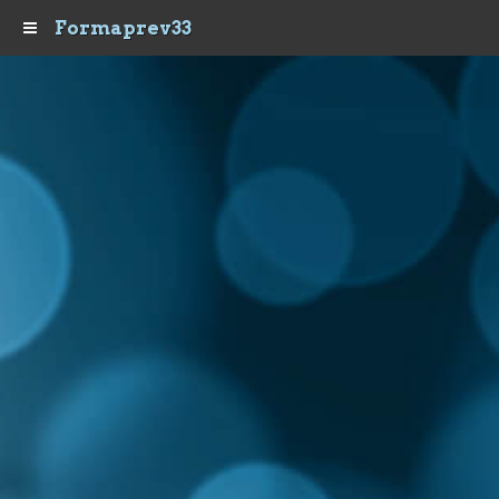
Formaprev33