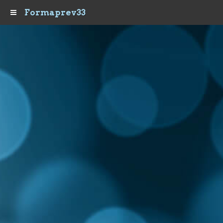
Formaprev33