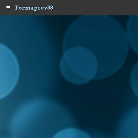
Formaprev33